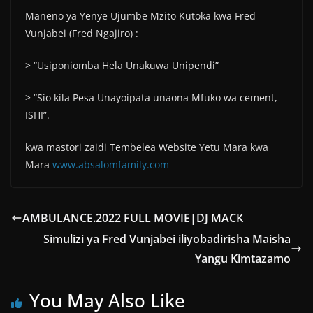
Maneno ya Yenye Ujumbe Mzito Kutoka kwa Fred
Vunjabei (Fred Ngajiro) :
> “Usiponiomba Hela Unakuwa Unipendi”
> “Sio kila Pesa Unayoipata unaona Mfuko wa cement,
ISHI”.
kwa mastori zaidi Tembelea Website Yetu Mara kwa
Mara
www.absalomfamily.com
AMBULANCE.2022 FULL MOVIE|DJ MACK
Simulizi ya Fred Vunjabei iliyobadirisha Maisha
Yangu Kimtazamo
You May Also Like