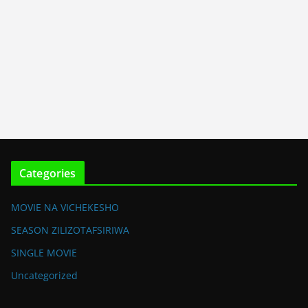
Categories
MOVIE NA VICHEKESHO
SEASON ZILIZOTAFSIRIWA
SINGLE MOVIE
Uncategorized