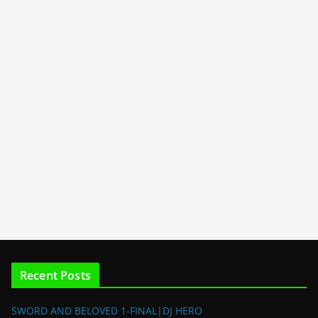
Recent Posts
SWORD AND BELOVED 1-FINAL|DJ HERO