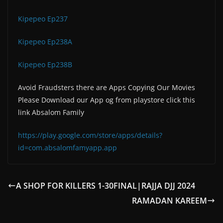
Kipepeo Ep237
Kipepeo Ep238A
Kipepeo Ep238B
Avoid Fraudsters there are Apps Copying Our Movies
Please Download our App og from playstore click this
link Absalom Family
https://play.google.com/store/apps/details?
id=com.absalomfamyapp.app
A SHOP FOR KILLERS 1-30FINAL|RAJJA DJJ 2024
RAMADAN KAREEM