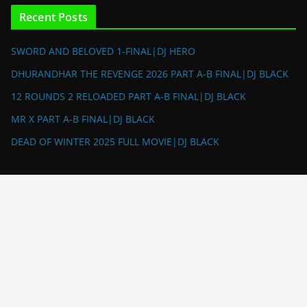
Recent Posts
SWORD AND BELOVED 1-FINAL|DJ HERO
DHURANDHAR THE REVENGE 2026 PART A-B FINAL|DJ BLACK
12 ROUNDS 2 RELOADED PART A-B FINAL|DJ BLACK
MR X PART A-B FINAL|DJ BLACK
DEAD OF WINTER 2025 FULL MOVIE|DJ BLACK