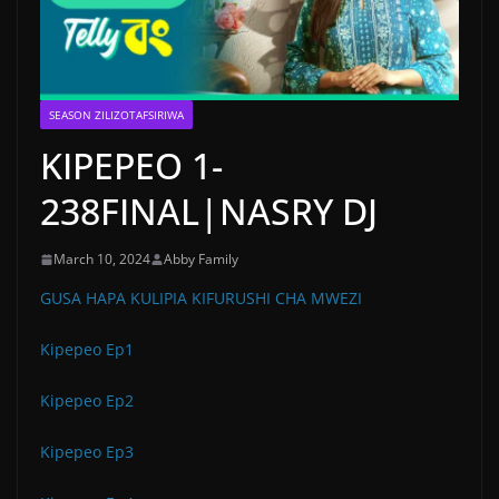
SEASON ZILIZOTAFSIRIWA
KIPEPEO 1-
238FINAL|NASRY DJ
March 10, 2024
Abby Family
GUSA HAPA KULIPIA KIFURUSHI CHA MWEZI
Kipepeo Ep1
Kipepeo Ep2
Kipepeo Ep3