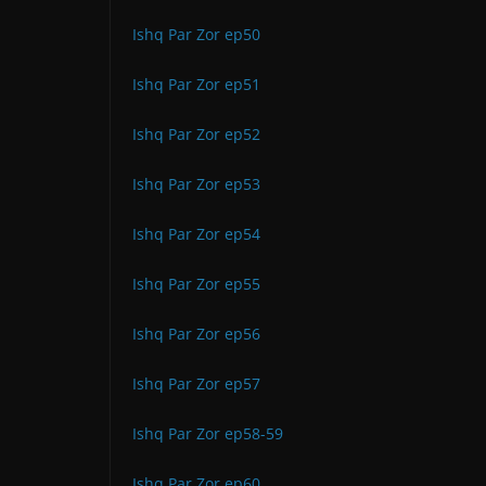
Ishq Par Zor ep50
Ishq Par Zor ep51
Ishq Par Zor ep52
Ishq Par Zor ep53
Ishq Par Zor ep54
Ishq Par Zor ep55
Ishq Par Zor ep56
Ishq Par Zor ep57
Ishq Par Zor ep58-59
Ishq Par Zor ep60