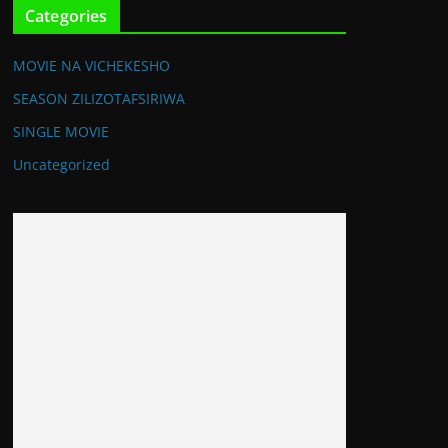
Categories
MOVIE NA VICHEKESHO
SEASON ZILIZOTAFSIRIWA
SINGLE MOVIE
Uncategorized