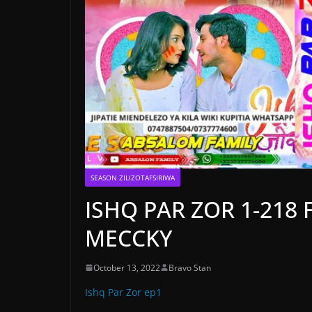
SEASON ZILIZOTAFSIRIWA
ISHQ PAR ZOR 1-218 
MECCKY
October 13, 2022
Bravo Stan
Ishq Par Zor ep1