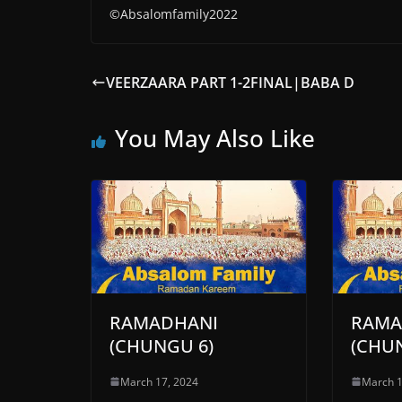
©Absalomfamily2022
VEERZAARA PART 1-2FINAL|BABA D
You May Also Like
RAMADHANI
RAMA
(CHUNGU 6)
(CHU
March 17, 2024
March 1