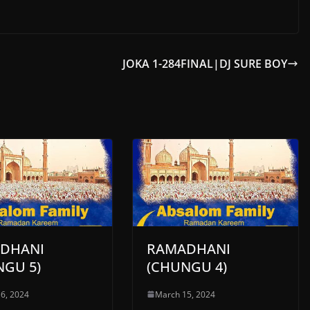
JOKA 1-284FINAL|DJ SURE BOY
DHANI
RAMADHANI
NGU 5)
(CHUNGU 4)
6, 2024
March 15, 2024