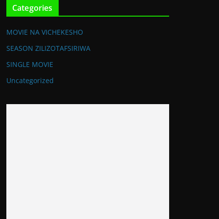
Categories
MOVIE NA VICHEKESHO
SEASON ZILIZOTAFSIRIWA
SINGLE MOVIE
Uncategorized