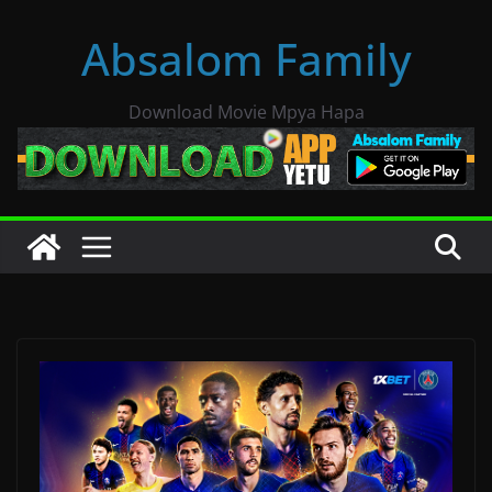
Skip
Absalom Family
to
content
Download Movie Mpya Hapa