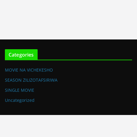
Categories
MOVIE NA VICHEKESHO
SEASON ZILIZOTAFSIRIWA
SINGLE MOVIE
Uncategorized